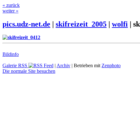
« zurück
weiter »
pics.udz-net.de
|
skifreizeit_2005
|
wolfi
|
sk
Bildinfo
Galerie RSS
|
Archiv
| Betrieben mit
Zenphoto
Die normale Site besuchen