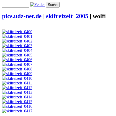
pics.udz-net.de
|
skifreizeit_2005
|
wolfi