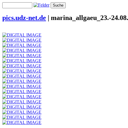
pics.udz-net.de
|
marina_allgaeu_23.-24.08