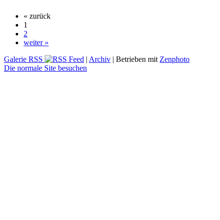
« zurück
1
2
weiter »
Galerie RSS
|
Archiv
| Betrieben mit
Zenphoto
Die normale Site besuchen